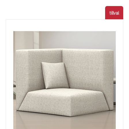
tillval