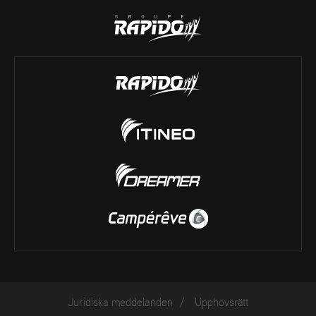
Juridiska meddelanden
/
Upphovsrätt