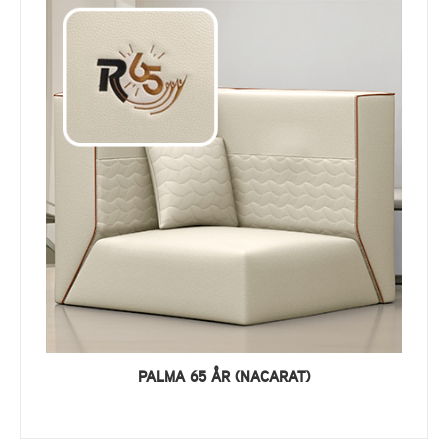
PALMA 65 ÅR (NACARAT)