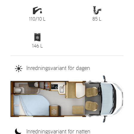
110/10 L
85 L
146 L
Inredningsvariant för dagen
Inredningsvariant för natten