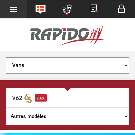
V62
2026