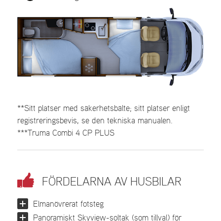
**Sitt platser med säkerhetsbälte; sitt platser enligt
registreringsbevis, se den tekniska manualen.
***Truma Combi 4 CP PLUS
FÖRDELARNA AV HUSBILAR
Elmanövrerat fotsteg
Panoramiskt Skyview-soltak (som tillval) för