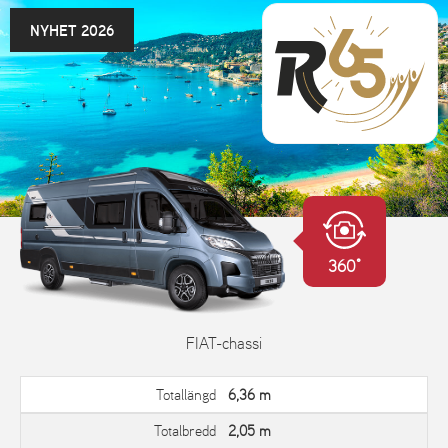
NYHET 2026
360°
FIAT-chassi
Totallängd
6,36 m
Totalbredd
2,05 m