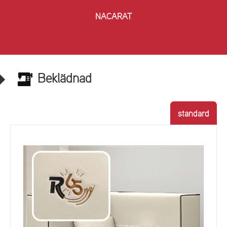
NACARAT
Beklädnad
standard