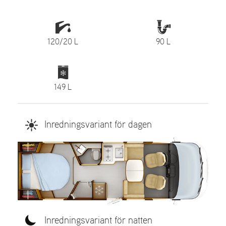
120/20 L
90 L
149 L
Inredningsvariant för dagen
Inredningsvariant för natten