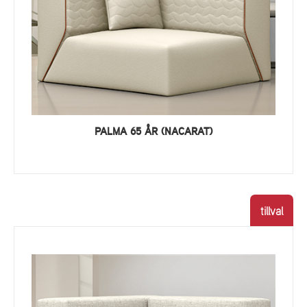
PALMA 65 ÅR (NACARAT)
tillval