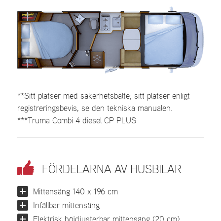
**Sitt platser med säkerhetsbälte; sitt platser enligt
registreringsbevis, se den tekniska manualen.
***Truma Combi 4 diesel CP PLUS
FÖRDELARNA AV HUSBILAR
Mittensäng 140 x 196 cm
Infällbar mittensäng
Elektrisk höjdjusterbar mittensäng (20 cm)