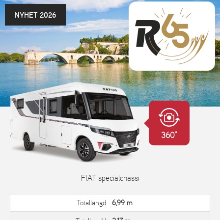
NYHET 2026
360°
FIAT specialchassi
Totallängd
6,99 m