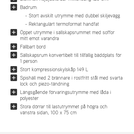
Badrum:
- Stort avskilt utrymme med dubbel skiljevägg
- Rektangulärt termoformat handfat
Öppet utrymme i sällskapsrummet med soffor
mitt emot varandra
Fällbart bord
Sällskapsrum konvertibelt till tillfällig bäddplats för
1 person
Stort kompressionskylskåp 149 L
Spishäll med 2 brännare i rostfritt stål med svarta
lock och piezo-tändning
Längsgående förvaringsutrymme med låda i
polyester
Stora dörrar till lastutrymmet på högra och
vänstra sidan, 100 x 75 cm