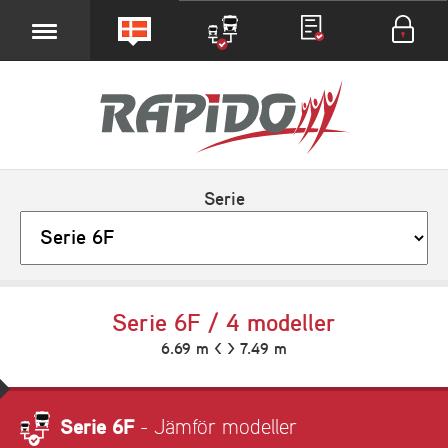
Serie
Serie 6F / 4 modeller
6.69 m < > 7.49 m
Serie 6F
- Jämför modeller