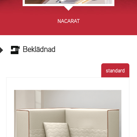
NACARAT
Beklädnad
standard