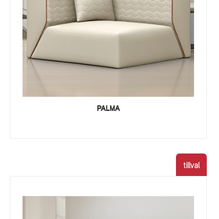
PALMA
tillval