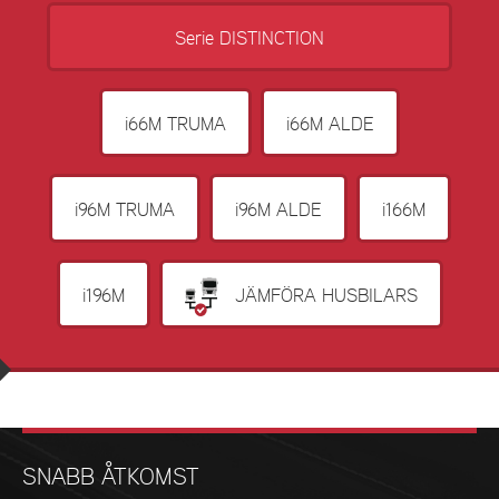
Serie DISTINCTION
i66M TRUMA
i66M ALDE
i96M TRUMA
i96M ALDE
i166M
i196M
JÄMFÖRA HUSBILARS
SNABB ÅTKOMST