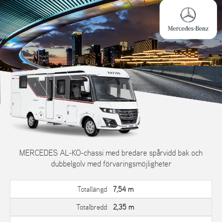
MERCEDES AL-KO-chassi med bredare spårvidd bak och
dubbelgolv med förvaringsmöjligheter
Totallängd
7,54 m
Totalbredd
2,35 m