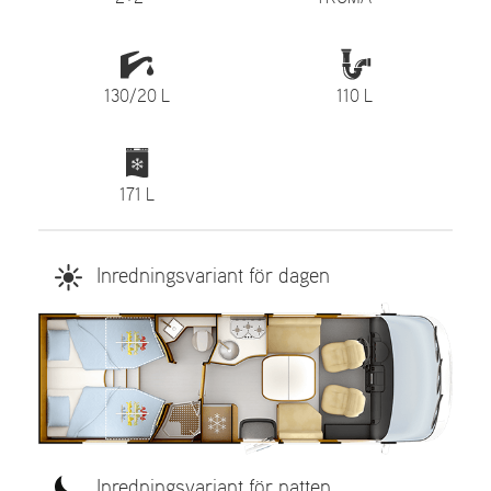
130/20 L
110 L
171 L
Inredningsvariant för dagen
Inredningsvariant för natten