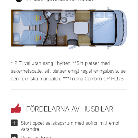
* 2 Tillval utan säng i hytten **Sitt platser med
säkerhetsbälte; sitt platser enligt registreringsbevis, se
den tekniska manualen. ***Truma Combi 6 CP PLUS
FÖRDELARNA AV HUSBILAR
Stort öppet sällskapsrum med soffor mitt emot
varandra