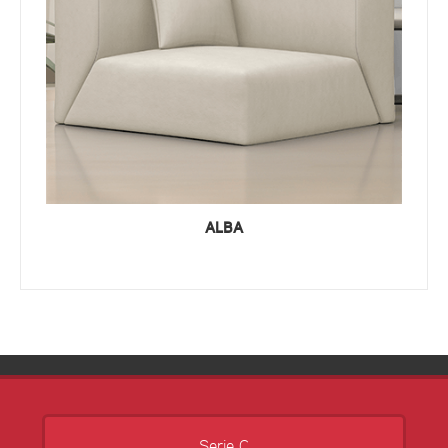
ALBA
Serie C