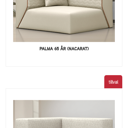
PALMA 65 ÅR (NACARAT)
tillval