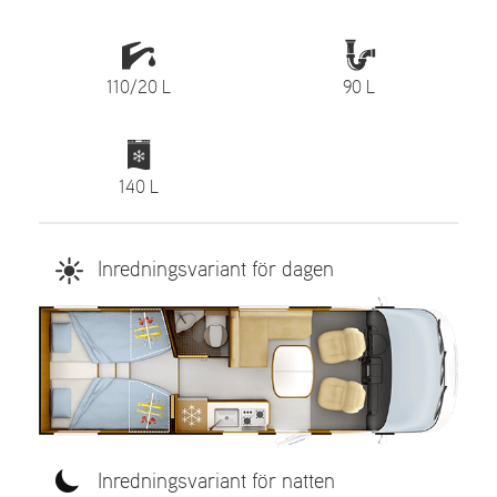
110/20 L
90 L
140 L
Inredningsvariant för dagen
Inredningsvariant för natten