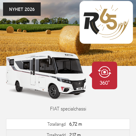
NYHET 2026
360°
FIAT specialchassi
Totallängd
6,72 m
Totalbredd
2,17 m