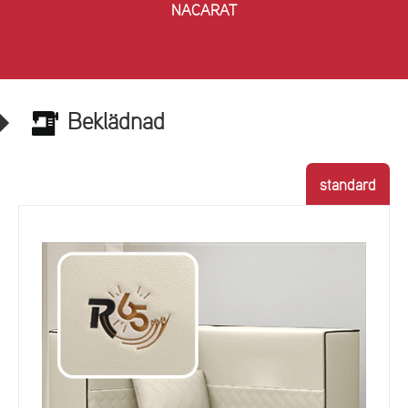
NACARAT
Beklädnad
standard