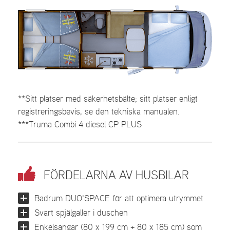
**Sitt platser med säkerhetsbälte; sitt platser enligt
registreringsbevis, se den tekniska manualen.
***Truma Combi 4 diesel CP PLUS
FÖRDELARNA AV HUSBILAR
Badrum DUO'SPACE för att optimera utrymmet
Svart spjälgaller i duschen
Enkelsängar (80 x 199 cm + 80 x 185 cm) som